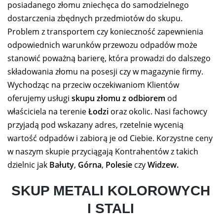
posiadanego złomu zniechęca do samodzielnego
dostarczenia zbędnych przedmiotów do skupu.
Problem z transportem czy konieczność zapewnienia
odpowiednich warunków przewozu odpadów może
stanowić poważną barierę, która prowadzi do dalszego
składowania złomu na posesji czy w magazynie firmy.
Wychodząc na przeciw oczekiwaniom Klientów
oferujemy usługi
skupu złomu z odbiorem
od
właściciela na terenie
Łodzi
oraz okolic. Nasi fachowcy
przyjadą pod wskazany adres, rzetelnie wycenią
wartość odpadów i zabiorą je od Ciebie. Korzystne ceny
w naszym skupie przyciągają Kontrahentów z takich
dzielnic jak
Bałuty
,
Górna
,
Polesie
czy
Widzew.
SKUP METALI KOLOROWYCH
I STALI