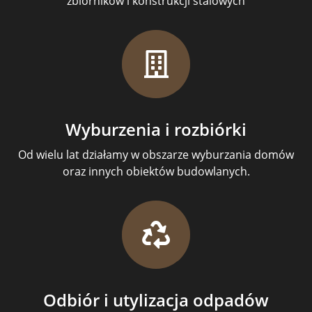
zbiorników i konstrukcji stalowych
Wyburzenia i rozbiórki
Od wielu lat działamy w obszarze wyburzania domów
oraz innych obiektów budowlanych.
Odbiór i utylizacja odpadów