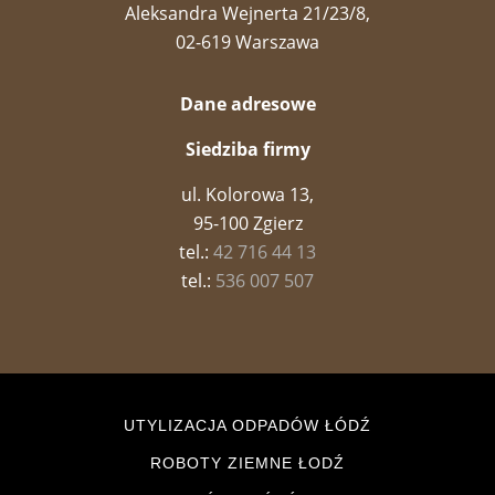
Aleksandra Wejnerta 21/23/8,
02-619 Warszawa
Dane adresowe
Siedziba firmy
ul. Kolorowa 13,
95-100 Zgierz
tel.:
42 716 44 13
tel.:
536 007 507
UTYLIZACJA ODPADÓW ŁÓDŹ
ROBOTY ZIEMNE ŁODŹ