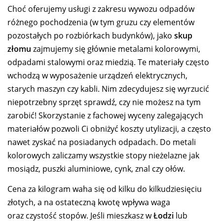
Choć oferujemy usługi z zakresu wywozu odpadów
różnego pochodzenia (w tym gruzu czy elementów
pozostałych po rozbiórkach budynków), jako
skup
złomu
zajmujemy się głównie metalami kolorowymi,
odpadami stalowymi oraz miedzią. Te materiały często
wchodzą w wyposażenie urządzeń elektrycznych,
starych maszyn czy kabli. Nim zdecydujesz się wyrzucić
niepotrzebny sprzęt sprawdź, czy nie możesz na tym
zarobić! Skorzystanie z fachowej wyceny zalegających
materiałów pozwoli Ci obniżyć koszty utylizacji, a często
nawet zyskać na posiadanych odpadach. Do metali
kolorowych zaliczamy wszystkie stopy nieżelazne jak
mosiądz, puszki aluminiowe, cynk, znal czy ołów.
Cena za kilogram waha się od kilku do kilkudziesięciu
złotych, a na ostateczną kwotę wpływa waga
oraz czystość stopów. Jeśli mieszkasz w
Łodzi
lub