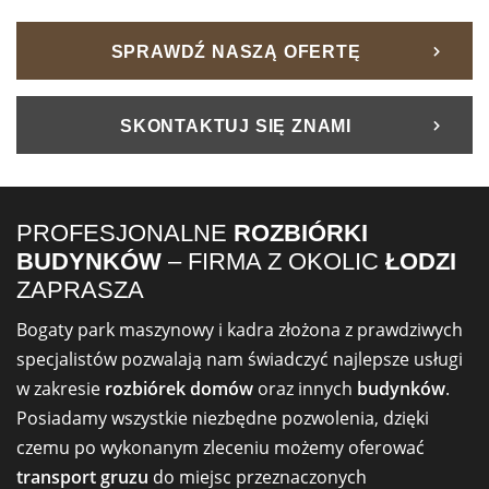
SPRAWDŹ NASZĄ OFERTĘ
SKONTAKTUJ SIĘ ZNAMI
PROFESJONALNE
ROZBIÓRKI
BUDYNKÓW
– FIRMA Z OKOLIC
ŁODZI
ZAPRASZA
Bogaty park maszynowy i kadra złożona z prawdziwych
specjalistów pozwalają nam świadczyć najlepsze usługi
w zakresie
rozbiórek domów
oraz innych
budynków
.
Posiadamy wszystkie niezbędne pozwolenia, dzięki
czemu po wykonanym zleceniu możemy oferować
transport gruzu
do miejsc przeznaczonych