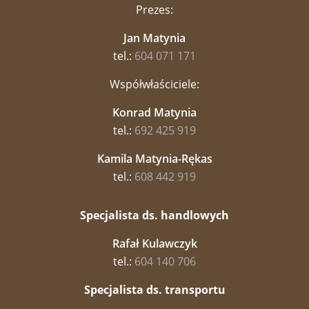
Prezes:
Jan Matynia
tel.:
604 071 171
Współwłaściciele:
Konrad Matynia
tel.:
692 425 919
Kamila Matynia-Rękas
tel.:
608 442 919
Specjalista ds. handlowych
Rafał Kulawczyk
tel.:
604 140 706
Specjalista ds. transportu